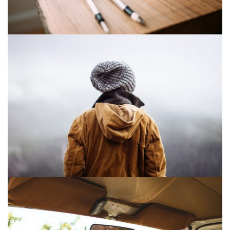
WAITING