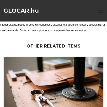
GLOCAR.hu
Integer gravida neque in convallis sollicitudin. Vivamus ut sapien elementum, suscipit nisi at,
molestie mauris. Donec et mauris pharetra risus egestas laoreet eu et nunc.
OTHER RELATED ITEMS
DESIGN