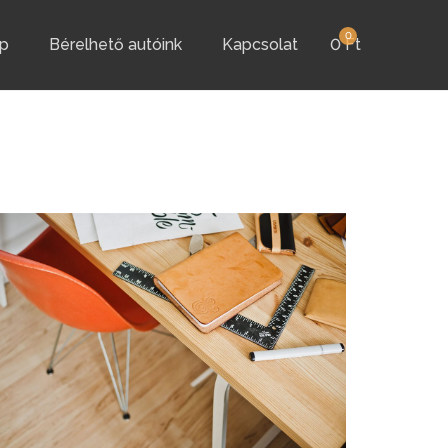
0
p
Bérelhető autóink
Kapcsolat
0
Ft
DESIGN