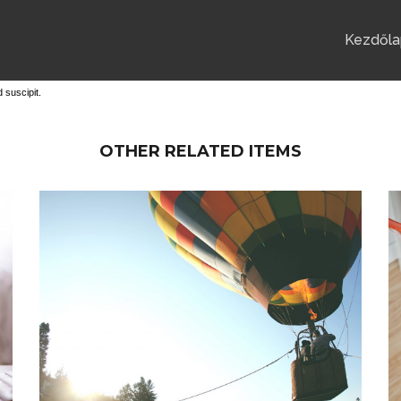
Kezdőla
 suscipit.
OTHER RELATED ITEMS
BALLON