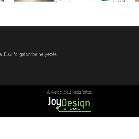
ga, Első forgalomba helyezés.
A weboldalt készítette: