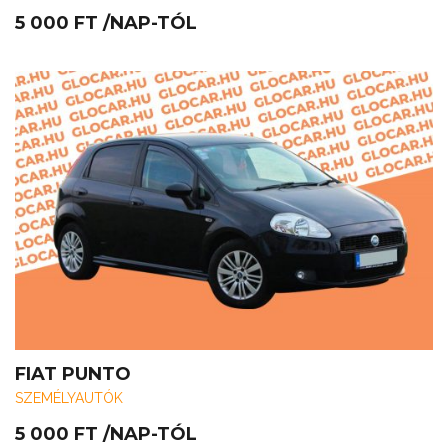
5 000
FT
/NAP-TÓL
FIAT PUNTO
SZEMÉLYAUTÓK
5 000
FT
/NAP-TÓL