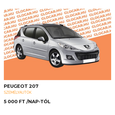
PEUGEOT 207
SZEMÉLYAUTÓK
5 000
FT
/NAP-TÓL