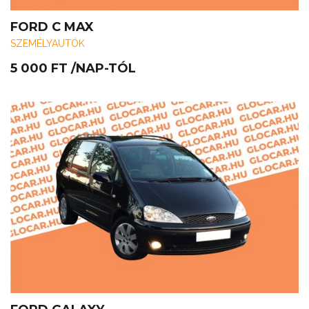
FORD C MAX
SZEMÉLYAUTÓK
5 000
FT
/NAP-TÓL