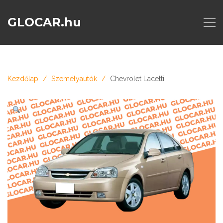
GLOCAR.hu
Kezdőlap
Személyautók
Chevrolet Lacetti