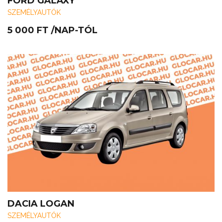
FORD GALAXY
SZEMÉLYAUTÓK
5 000
FT
/NAP-TÓL
DACIA LOGAN
SZEMÉLYAUTÓK