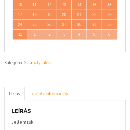
10
11
12
13
14
15
16
17
18
19
20
21
22
23
24
25
26
27
28
29
30
31
1
2
3
4
5
6
Kategória:
Személyautók
Leírás
További információk
LEÍRÁS
Jellemzők: