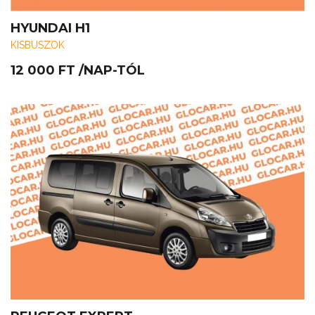
HYUNDAI H1
KISBUSZOK
12 000
FT
/NAP-TÓL