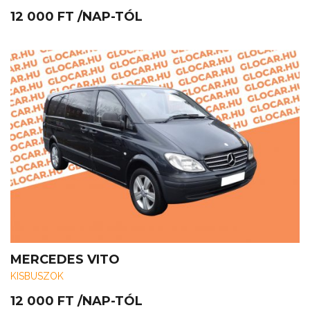
12 000
FT
/NAP-TÓL
MERCEDES VITO
KISBUSZOK
12 000
FT
/NAP-TÓL