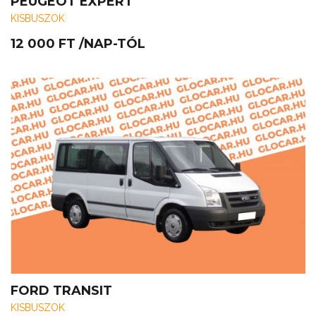
PEUGEOT EXPERT
KISBUSZOK
12 000
FT
/NAP-TÓL
FORD TRANSIT
KISBUSZOK