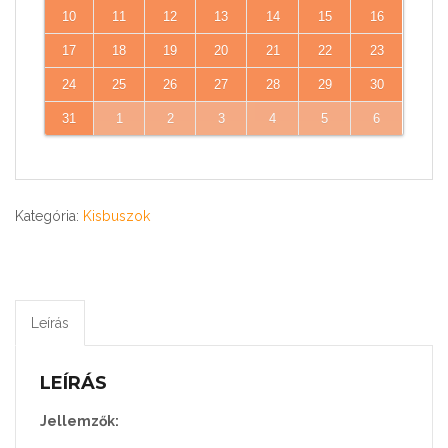
10
11
12
13
14
15
16
17
18
19
20
21
22
23
24
25
26
27
28
29
30
31
1
2
3
4
5
6
Kategória:
Kisbuszok
Leírás
LEÍRÁS
Jellemzők: