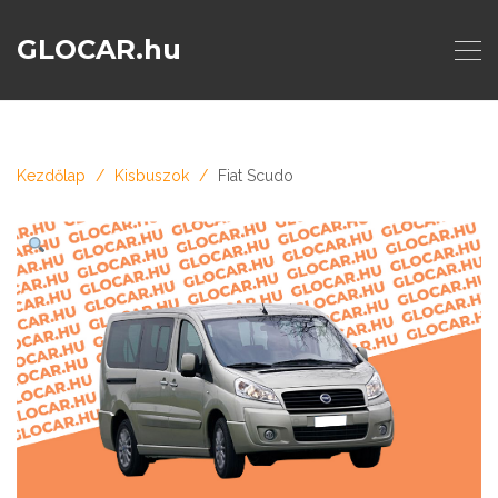
GLOCAR.hu
Kezdőlap
Kisbuszok
Fiat Scudo