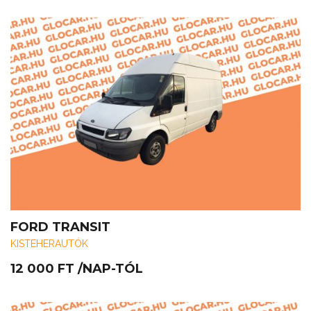
FORD TRANSIT
KISTEHERAUTÓK
12 000
FT
/NAP-TÓL