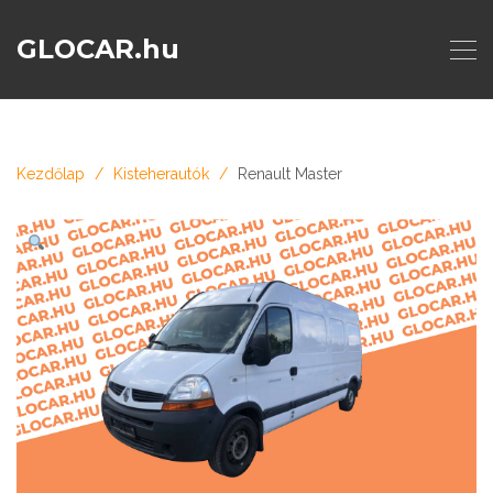
GLOCAR.hu
Kezdőlap
Kisteherautók
Renault Master