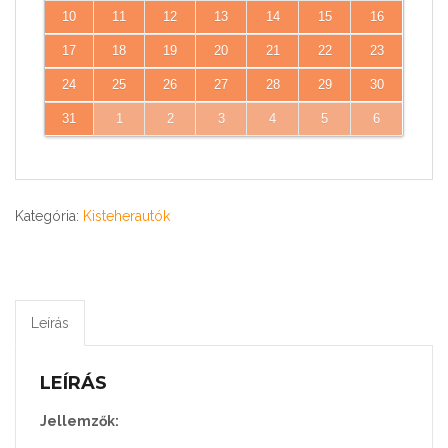
10
11
12
13
14
15
16
17
18
19
20
21
22
23
24
25
26
27
28
29
30
31
1
2
3
4
5
6
Kategória:
Kisteherautók
Leírás
LEÍRÁS
Jellemzők: