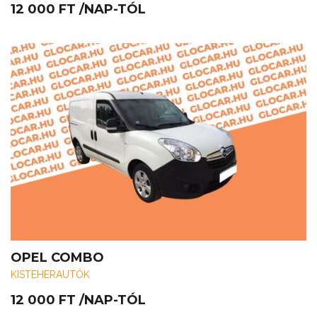
12 000
FT
/NAP-TÓL
OPEL COMBO
KISTEHERAUTÓK
12 000
FT
/NAP-TÓL