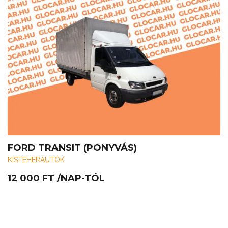
FORD TRANSIT (PONYVÁS)
KISTEHERAUTÓK
12 000
FT
/NAP-TÓL