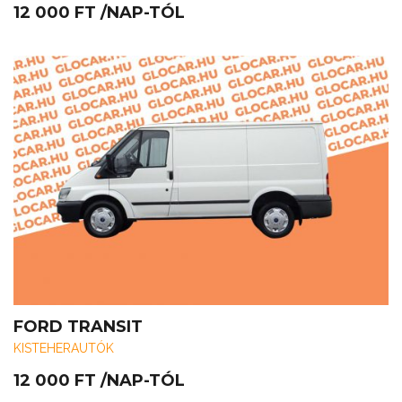
12 000
FT
/NAP-TÓL
FORD TRANSIT
KISTEHERAUTÓK
12 000
FT
/NAP-TÓL