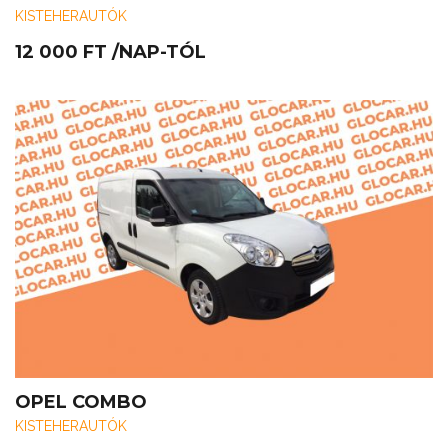
KISTEHERAUTÓK
12 000
FT
/NAP-TÓL
OPEL COMBO
KISTEHERAUTÓK