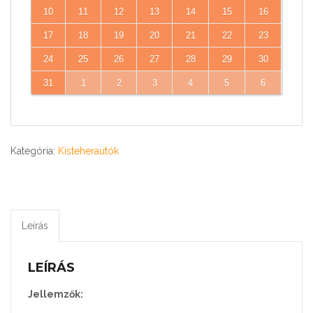
10
11
12
13
14
15
16
17
18
19
20
21
22
23
24
25
26
27
28
29
30
31
1
2
3
4
5
6
Kategória:
Kisteherautók
Leírás
LEÍRÁS
Jellemzők: