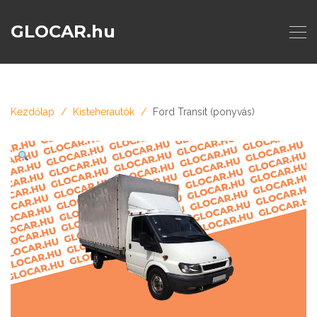
GLOCAR.hu
Kezdőlap
Kisteherautók
Ford Transit (ponyvás)