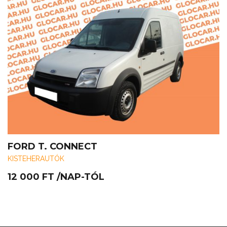
FORD T. CONNECT
KISTEHERAUTÓK
12 000
FT
/NAP-TÓL